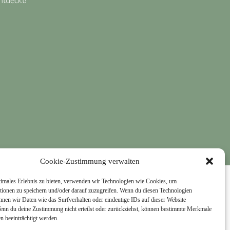
Cookie-Zustimmung verwalten
timales Erlebnis zu bieten, verwenden wir Technologien wie Cookies, um
tionen zu speichern und/oder darauf zuzugreifen. Wenn du diesen Technologien
nnen wir Daten wie das Surfverhalten oder eindeutige IDs auf dieser Website
Impressum
Datenschutz
Cookie-Richtlinie (EU)
Wenn du deine Zustimmung nicht erteilst oder zurückziehst, können bestimmte Merkmale
n beeinträchtigt werden.