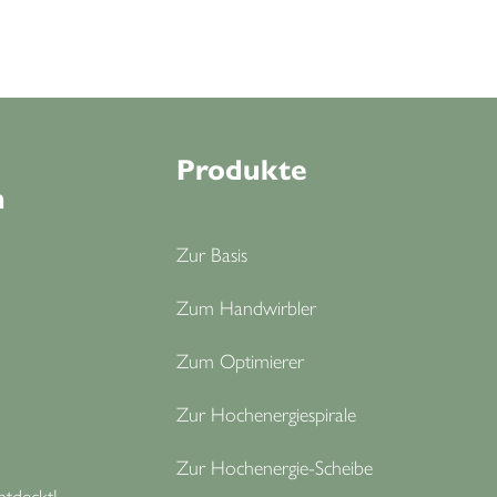
Produkte
n
Zur Basis
Zum Handwirbler
Zum Optimierer
Zur Hochenergiespirale
Zur Hochenergie-Scheibe
ntdeckt!