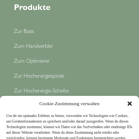
Produkte
Zur Basis
Zum Handwirbler
Zum Optimierer
Zur Hochenergiespirale
Zur Hochenergie-Scheibe
Cookie-Zustimmung verwalten
Um dir ein optimales Erlebnis zu bieten, verwenden wir Technologien wie Cookies,
um Geräteinformationen zu speichern und/oder darauf zuzugreifen. Wenn du diesen
Technologien zustimmst, können wir Daten wie das Surfverhalten oder eindeutige IDs
auf dieser Website verarbeiten. Wenn du deine Zustimmung nicht erteilst oder
zurückziehst, können bestimmte Merkmale und Funktionen beeinträchtigt werden.