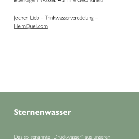
Jochen Lieb – Trinkwasserveredelung –
HeimQuell.com
Sternenwasser
Das so genannte „Druckwasser“ aus unseren