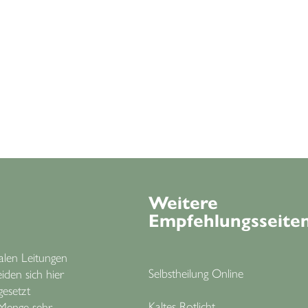
Weitere
Empfehlungsseite
len Leitungen
Selbstheilung Online
eiden sich hier
gesetzt
Kaltes Rotlicht
e Menge sehr