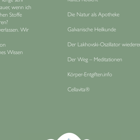
Dauer, wenn ich
Die Natur als Apotheke
chen Stoffe
ren?
Galvanische Heilkunde
verlassen. Wir
Der Lakhovski-Oszillator wiedere
von
hes Wissen
Der Weg – Meditationen
Körper-Entgiften.info
Cellavita®