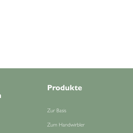
Produkte
n
Zur Basis
Zum Handwirbler