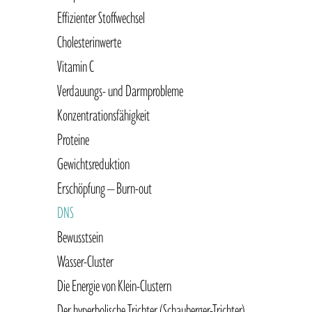
Effizienter Stoffwechsel
Cholesterinwerte
Vitamin C
Verdauungs- und Darmprobleme
Konzentrationsfähigkeit
Proteine
Gewichtsreduktion
Erschöpfung – Burn-out
DNS
Bewusstsein
Wasser-Cluster
Die Energie von Klein-Clustern
Der hyperbolische Trichter (Schauberger-Trichter)