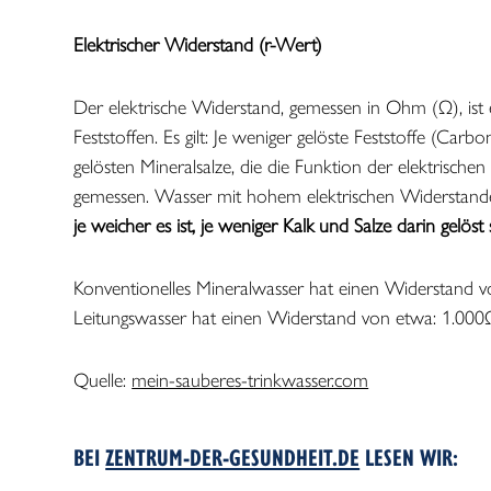
Elektrischer Widerstand (r-Wert)
Der elektrische Widerstand, gemessen in Ohm (Ω), ist e
Feststoffen. Es gilt: Je weniger gelöste Feststoffe (Car
gelösten Mineralsalze, die die Funktion der elektrisch
gemessen. Wasser mit hohem elektrischen Widerstand
je weicher es ist, je weniger Kalk und Salze darin gelöst 
Konventionelles Mineralwasser hat einen Widerstand
Leitungswasser hat einen Widerstand von etwa: 1.00
Quelle:
mein-sauberes-trinkwasser.com
BEI
ZENTRUM-DER-GESUNDHEIT.DE
LESEN WIR: