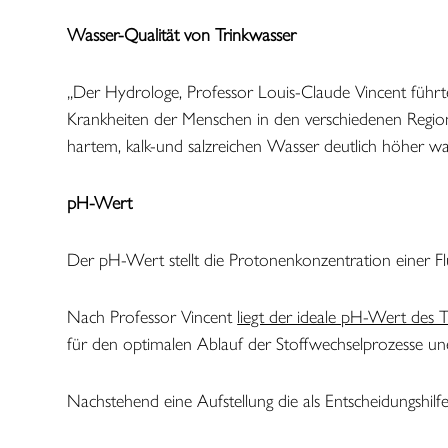
Wasser-Qualität von Trinkwasser
„Der Hydrologe, Professor Louis-Claude Vincent führte
Krankheiten der Menschen in den verschiedenen Region
hartem, kalk-und salzreichen Wasser deutlich höher wa
pH-Wert
Der pH-Wert stellt die Protonenkonzentration einer Flüss
Nach Professor Vincent
liegt der ideale pH-Wert des T
für den optimalen Ablauf der Stoffwechselprozesse unerl
Nachstehend eine Aufstellung die als Entscheidungshilfe,