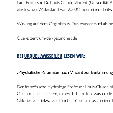
Laut Professor Dr. Louis Claude Vincent (Universität P
elektrischen Widerstand von 2500Ω oder einem Leitw
Wirkung auf dem Organismus: Das Wasser wird als bere
Quelle:
zentrum-der-gesundheit.de
BEI
URQUELLWASSER.EU
LESEN WIR:
„Physikalische Parameter nach Vincent zur Bestimmung
Der französische Hydrologe Professor Louis-Claude Vin
Orten mit sehr hartem, mineralischem Trinkwasser die Z
Chloriertes Trinkwasser führt darüber hinaus zu einer 