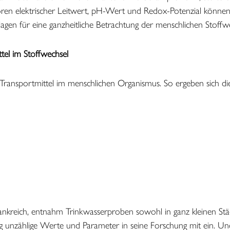
n elektrischer Leitwert, pH-Wert und Redox-Potenzial können 
lagen für eine ganzheitliche Betrachtung der menschlichen Stoffwe
tel im Stoffwechsel
nd Transportmittel im menschlichen Organismus. So ergeben sich 
ankreich, entnahm Trinkwasserproben sowohl in ganz kleinen Städ
 unzählige Werte und Parameter in seine Forschung mit ein. Und 