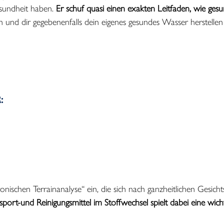
sundheit haben.
Er schuf quasi einen exakten Leitfaden, wie ge
n und dir gegebenenfalls dein eigenes gesundes Wasser herstellen ka
:
ronischen Terrainanalyse“ ein, die sich nach ganzheitlichen Gesi
ort-und Reinigungsmittel im Stoffwechsel spielt dabei eine wicht