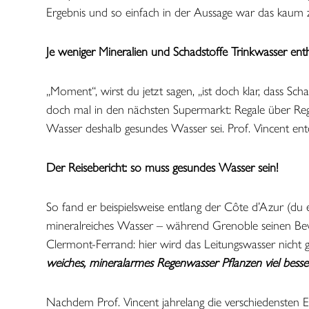
Ergebnis und so einfach in der Aussage war das kaum 
Je weniger Mineralien und Schadstoffe Trinkwasser en
„Moment“, wirst du jetzt sagen, „ist doch klar, dass S
doch mal in den nächsten Supermarkt: Regale über Rega
Wasser deshalb gesundes Wasser sei. Prof. Vincent ent
Der Reisebericht: so muss gesundes Wasser sein!
So fand er beispielsweise entlang der Côte d’Azur (du e
mineralreiches Wasser – während Grenoble seinen Bewohn
Clermont-Ferrand: hier wird das Leitungswasser nicht g
weiches, mineralarmes Regenwasser Pflanzen viel besser g
Nachdem Prof. Vincent jahrelang die verschiedensten E