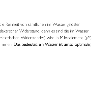
 die Reinheit von sämtlichen im Wasser gelösten
in elektrischer Widerstand, denn es sind die im Wasser
s elektrischen Widerstandes) wird in Mikrosiemens (μS)
enommen.
Das bedeutet, ein Wasser ist umso optimaler,