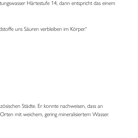
eitungswasser Härtestufe 14, dann entspricht das einem
stoffe uns Säuren verbleiben im Körper.“
zösischen Städte. Er konnte nachweisen, dass an
n Orten mit weichem, gering mineralisiertem Wasser.