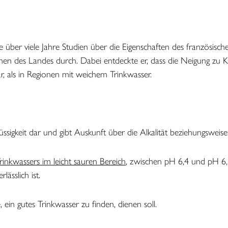
 über viele Jahre Studien über die Eigenschaften des französisch
en des Landes durch. Dabei entdeckte er, dass die Neigung zu K
r, als in Regionen mit weichem Trinkwasser.
igkeit dar und gibt Auskunft über die Alkalität beziehungsweise Az
rinkwassers im leicht sauren Bereich
, zwischen pH 6,4 und pH 6,8
ässlich ist.
 ein gutes Trinkwasser zu finden, dienen soll.