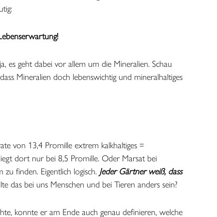
tig:
 Lebenserwartung!
ja, es geht dabei vor allem um die Mineralien. Schau
dass Mineralien doch lebenswichtig und mineralhaltiges
rate von 13,4 Promille extrem kalkhaltiges =
iegt dort nur bei 8,5 Promille. Oder Marsat bei
zu finden. Eigentlich logisch.
Jeder Gärtner weiß, dass
e das bei uns Menschen und bei Tieren anders sein?
uchte, konnte er am Ende auch genau definieren, welche